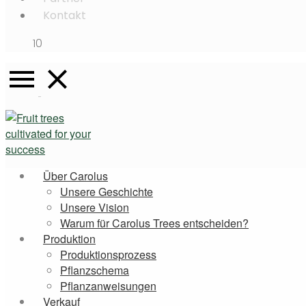
Kontakt
10
Über Carolus
Unsere Geschichte
Unsere Vision
Warum für Carolus Trees entscheiden?
Produktion
Produktionsprozess
Pflanzschema
Pflanzanweisungen
Verkauf