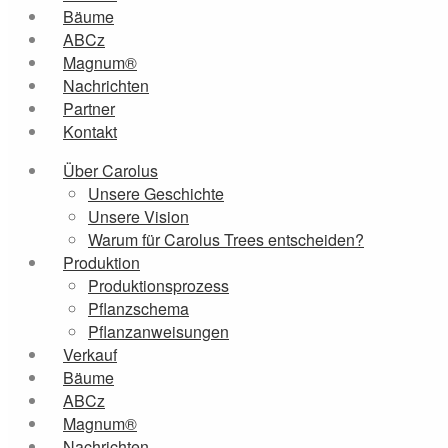
Bäume
ABCz
Magnum®
Nachrichten
Partner
Kontakt
Über Carolus
Unsere Geschichte
Unsere Vision
Warum für Carolus Trees entscheiden?
Produktion
Produktionsprozess
Pflanzschema
Pflanzanweisungen
Verkauf
Bäume
ABCz
Magnum®
Nachrichten