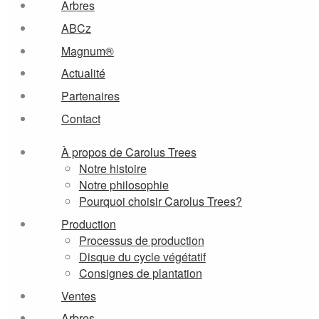
Arbres
ABCz
Magnum®
Actualité
Partenaires
Contact
À propos de Carolus Trees
Notre histoire
Notre philosophie
Pourquoi choisir Carolus Trees?
Production
Processus de production
Disque du cycle végétatif
Consignes de plantation
Ventes
Arbres