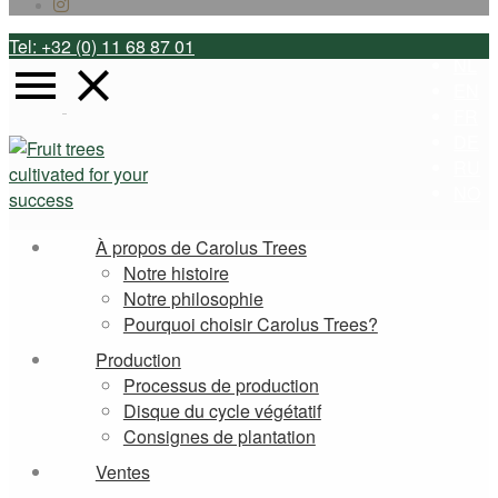
Tel: +32 (0) 11 68 87 01
NL
EN
FR
DE
RU
NO
À propos de Carolus Trees
Notre histoire
Notre philosophie
Pourquoi choisir Carolus Trees?
Production
Processus de production
Disque du cycle végétatif
Consignes de plantation
Ventes