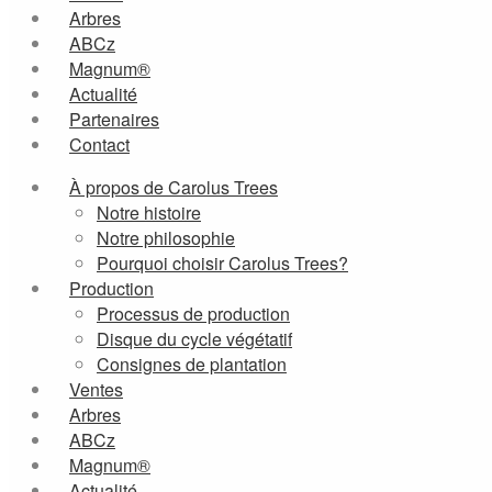
Arbres
ABCz
Magnum®
Actualité
Partenaires
Contact
À propos de Carolus Trees
Notre histoire
Notre philosophie
Pourquoi choisir Carolus Trees?
Production
Processus de production
Disque du cycle végétatif
Consignes de plantation
Ventes
Arbres
ABCz
Magnum®
Actualité