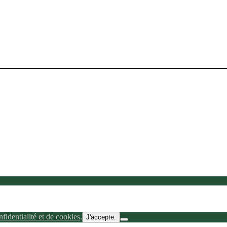
nfidentialité et de cookies
.
J'accepte.