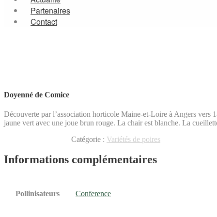
Partenaires
Contact
Doyenné de Comice
Découverte par l’association horticole Maine-et-Loire à Angers vers 1
jaune vert avec une joue brun rouge. La chair est blanche. La cueillet
Catégorie :
Variétés de poires
Informations complémentaires
Pollinisateurs
Conference