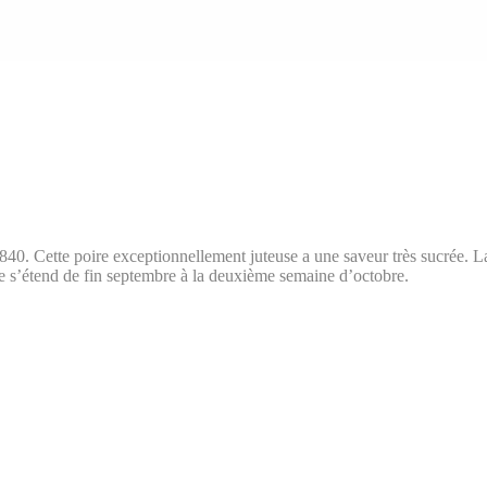
840. Cette poire exceptionnellement juteuse a une saveur très sucrée. 
te s’étend de fin septembre à la deuxième semaine d’octobre.