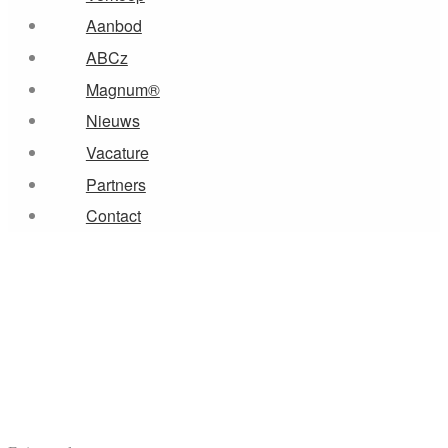
Aanbod
ABCz
Magnum®
Nieuws
Vacature
Partners
Contact