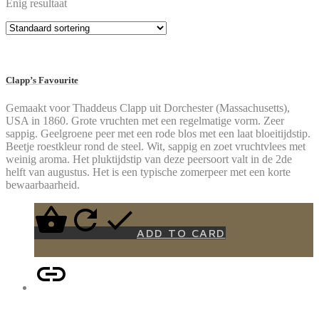
Enig resultaat
Clapp’s Favourite
Gemaakt voor Thaddeus Clapp uit Dorchester (Massachusetts),
USA in 1860. Grote vruchten met een regelmatige vorm. Zeer
sappig. Geelgroene peer met een rode blos met een laat bloeitijdstip.
Beetje roestkleur rond de steel. Wit, sappig en zoet vruchtvlees met
weinig aroma. Het pluktijdstip van deze peersoort valt in de 2de
helft van augustus. Het is een typische zomerpeer met een korte
bewaarbaarheid.
ADD TO CARD