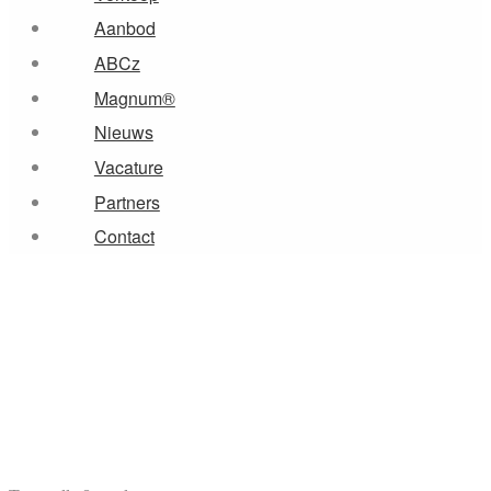
Aanbod
ABCz
Magnum®
Nieuws
Vacature
Partners
Contact