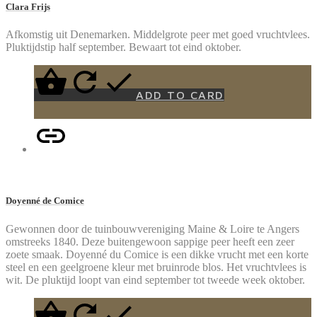
Clara Frijs
Afkomstig uit Denemarken. Middelgrote peer met goed vruchtvlees.
Pluktijdstip half september. Bewaart tot eind oktober.
ADD TO CARD
Doyenné de Comice
Gewonnen door de tuinbouwvereniging Maine & Loire te Angers
omstreeks 1840. Deze buitengewoon sappige peer heeft een zeer
zoete smaak. Doyenné du Comice is een dikke vrucht met een korte
steel en een geelgroene kleur met bruinrode blos. Het vruchtvlees is
wit. De pluktijd loopt van eind september tot tweede week oktober.