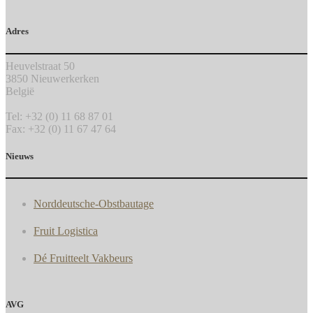
Adres
Heuvelstraat 50
3850 Nieuwerkerken
België
Tel: +32 (0) 11 68 87 01
Fax: +32 (0) 11 67 47 64
Nieuws
Norddeutsche-Obstbautage
Fruit Logistica
Dé Fruitteelt Vakbeurs
AVG