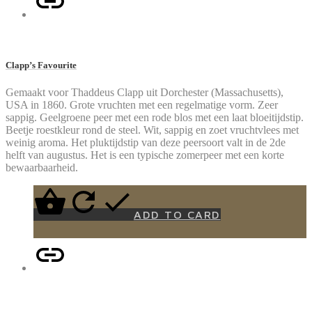
Clapp’s Favourite
Gemaakt voor Thaddeus Clapp uit Dorchester (Massachusetts),
USA in 1860. Grote vruchten met een regelmatige vorm. Zeer
sappig. Geelgroene peer met een rode blos met een laat bloeitijdstip.
Beetje roestkleur rond de steel. Wit, sappig en zoet vruchtvlees met
weinig aroma. Het pluktijdstip van deze peersoort valt in de 2de
helft van augustus. Het is een typische zomerpeer met een korte
bewaarbaarheid.
ADD TO CARD