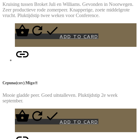
Kruising tussen Broket Juli en Williams. Gevonden in Noorwegen.
Zeer productieve rode zomerpeer. Knapperige, zoete middelgrote
vrucht. Pluktijdstip twee weken voor Conference.
ADD TO CARD
Cepuna(cov) Migo®
Mooie gladde peer. Goed uitstalleven. Pluktijdstip 2e week
september.
ADD TO CARD