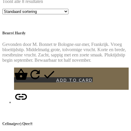
Toont alle 8 resultaten
Beurré Hardy
Gevonden door M. Bonnet te Bologne-sur-mer, Frankrijk. Vroeg
bloeitijdstip. Middelmatig grote, tolvormige vrucht. Korte en brede,
roestbruine vrucht. Zacht, sappig met een zoete smaak. Pluktijdstip
begin september. Bewaarbaar tot half november.
ADD TO CARD
Celina(pvr) Qtee®