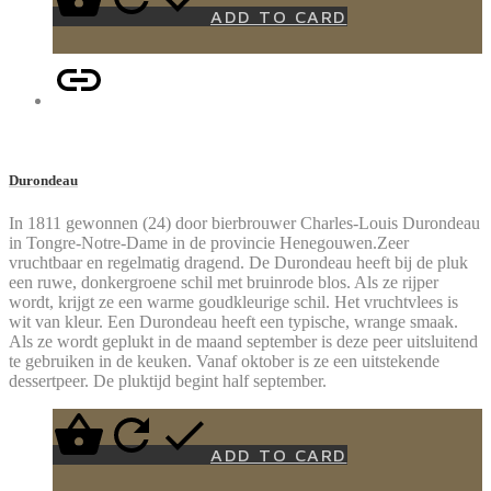
ADD TO CARD
Durondeau
In 1811 gewonnen (24) door bierbrouwer Charles-Louis Durondeau
in Tongre-Notre-Dame in de provincie Henegouwen.Zeer
vruchtbaar en regelmatig dragend. De Durondeau heeft bij de pluk
een ruwe, donkergroene schil met bruinrode blos. Als ze rijper
wordt, krijgt ze een warme goudkleurige schil. Het vruchtvlees is
wit van kleur. Een Durondeau heeft een typische, wrange smaak.
Als ze wordt geplukt in de maand september is deze peer uitsluitend
te gebruiken in de keuken. Vanaf oktober is ze een uitstekende
dessertpeer. De pluktijd begint half september.
ADD TO CARD